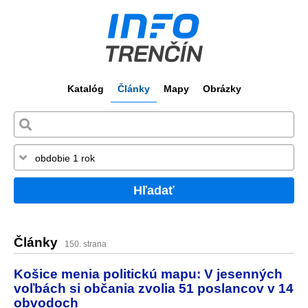
Katalóg
Články
Mapy
Obrázky
Hľadať
Články
150. strana
Košice menia politickú mapu: V jesenných
voľbách si občania zvolia 51 poslancov v 14
obvodoch