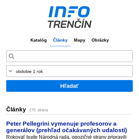
Katalóg
Články
Mapy
Obrázky
Hľadať
Články
275. strana
Peter Pellegrini vymenuje profesorov a
generálov (prehľad očakávaných udalostí)
Rokovať bude Národná rada, opozičné strany pripravili