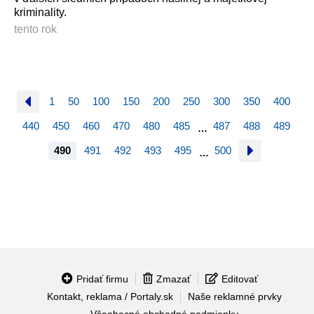
kriminality.
tento rok
1
50
100
150
200
250
300
350
400
440
450
460
470
480
485
487
488
489
…
490
491
492
493
495
500
…
Pridať firmu
Zmazať
Editovať
Kontakt, reklama / Portaly.sk
Naše reklamné prvky