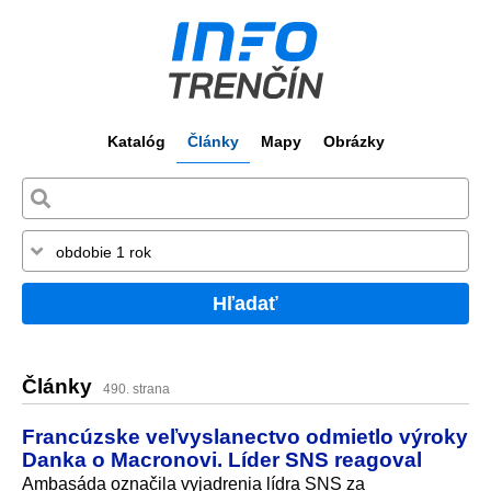
Katalóg
Články
Mapy
Obrázky
Hľadať
Články
490. strana
Francúzske veľvyslanectvo odmietlo výroky
Danka o Macronovi. Líder SNS reagoval
Ambasáda označila vyjadrenia lídra SNS za