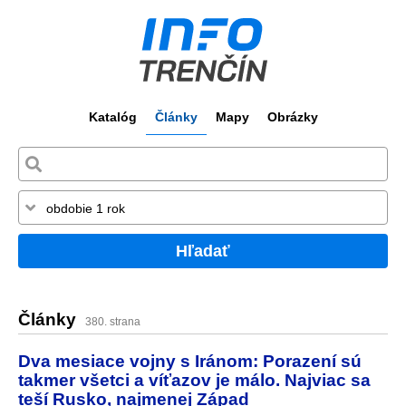
Katalóg
Články
Mapy
Obrázky
Hľadať
Články
380. strana
Dva mesiace vojny s Iránom: Porazení sú
takmer všetci a víťazov je málo. Najviac sa
teší Rusko, najmenej Západ