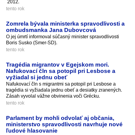
2012.
tento rok
Zomrela bývala ministerka spravodlivosti a
ombudsmanka Jana Dubovcová
O jej úmrtí informoval súčasný minister spravodlivosti
Boris Susko (Smer-SD).
tento rok
Tragédia migrantov v Egejskom mori.
Nafukovací čln sa potopil pri Lesbose a
vyžiadal si jednu obeť
Nafukovací čln s migrantmi sa potopil pri Lesbose a
tragédia si vyžiadala jednu obeť a desiatky zranených.
Zásah vyvolal vážne obvinenia voči Grécku.
tento rok
Parlament by mohli odvolať aj občania,
ministerstvo spravodlivosti navrhuje nové
ľudové hlasovanie