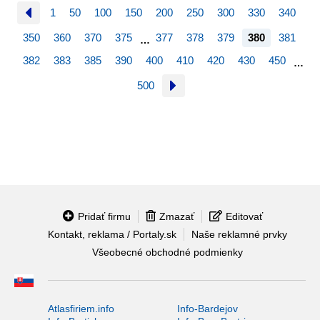
1
50
100
150
200
250
300
330
340
350
360
370
375
377
378
379
380
381
…
382
383
385
390
400
410
420
430
450
…
500
Pridať firmu
Zmazať
Editovať
Kontakt, reklama / Portaly.sk
Naše reklamné prvky
Všeobecné obchodné podmienky
Atlasfiriem.info
Info-Bardejov