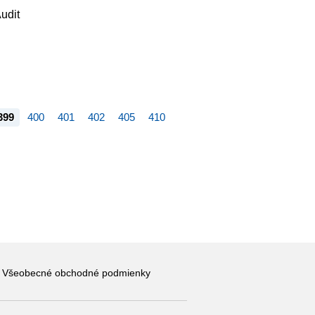
udit
399
400
401
402
405
410
Všeobecné obchodné podmienky